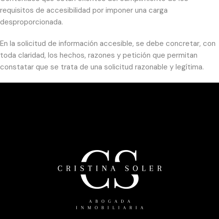
requisitos de accesibilidad por imponer una carga
desproporcionada.
En la solicitud de información accesible, se debe concretar, con
toda claridad, los hechos, razones y petición que permitan
constatar que se trata de una solicitud razonable y legítima.